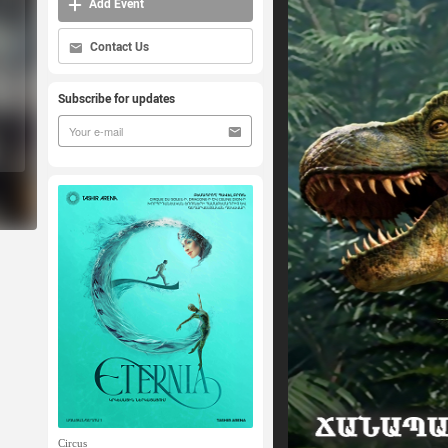
Add Event
Contact Us
Subscribe for updates
Circus