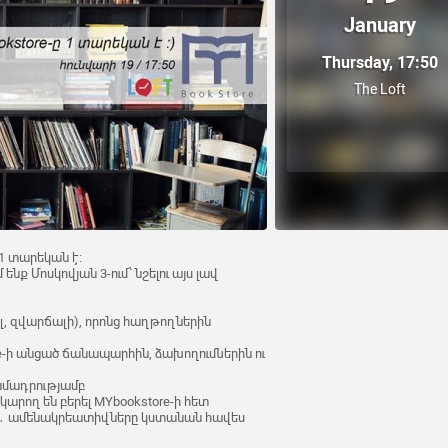
January
Thursday, 17:50
The Loft
 1 տարեկան է։
ենք Մոսկովյան 3-ում՝ նշելու այս լավ
ալ, զվարճալի), որոնց հաղթողներին
e-ի անցած ճանապարհին, ձախողումներին ու
տրամադրությամբ
կարող են բերել MYbookstore-ի հետ
․ ամենակրեատիվները կստանան հավես