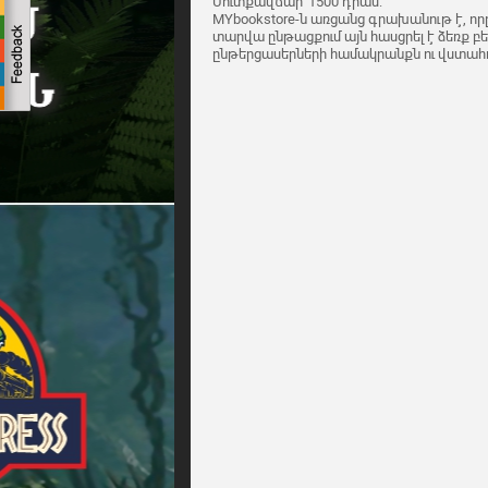
Մուտքավճար՝ 1500 դրամ:
MYbookstore-ն առցանց գրախանութ է, որը 
տարվա ընթացքում այն հասցրել է ձեռք բե
ընթերցասերների համակրանքն ու վստահու