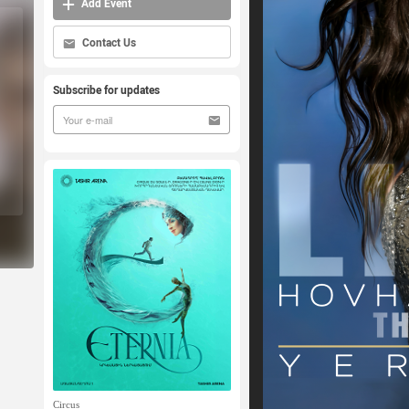
Add Event
Contact Us
Subscribe for updates
Circus