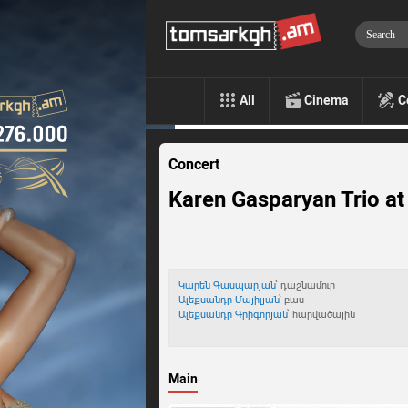
All
Cinema
C
Concert
Karen Gasparyan Trio at
Կարեն Գասպարյան
՝ դաշնամուր
Ալեքսանդր Մայիլյան
՝ բաս
Ալեքսանդր Գրիգորյան
՝ հարվածային
Main