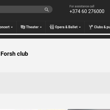
For assistance call
+374 60 276000
oncert
Theater
Opera & Ballet
Clubs & p
 Forsh club