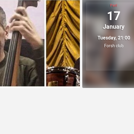
Past
17
January
Tuesday, 21:00
Forsh club