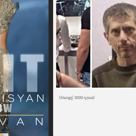
Մուտքը՝ 3000 դրամ: