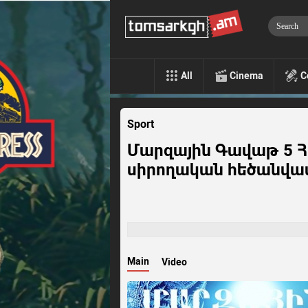
All
Cinema
C
Sport
Մարզային Գավաթ 5 
սիրողական հեծանվա
Main
Video