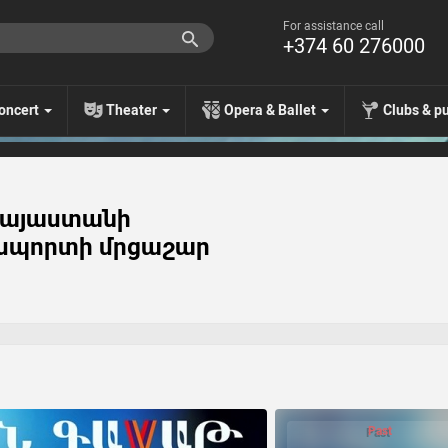
For assistance call
+374 60 276000
oncert
Theater
Opera & Ballet
Clubs & p
Հայաստանի
սպորտի մրցաշար
Past