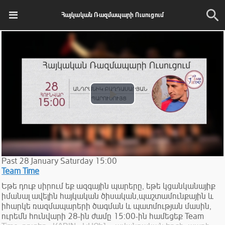
Հայկական Ռազմապարի Ուսուցում
Play
Video
Past
28
January
Saturday
15:00
Team Time
Եթե դուք սիրում եք ազգային պարերը, եթե կցանկանայիք
իմանալ ավելին հայկական ծիսական,պաշտամունքային և
իհարկե ռազմապարերի ծագման և պատմության մասին,
ուրեմն հունվարի 28-ին ժամը 15:00-ին համեցեք Team