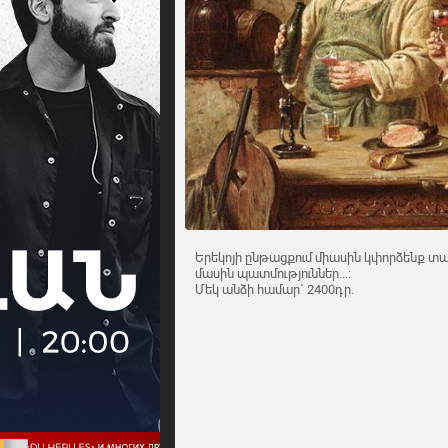
Երեկոյի ընթացքում միասին կփորձենք տար
մասին պատմություններ...:
Մեկ անձի համար` 2400դր.