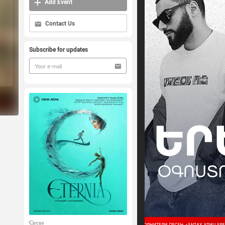
Add Event
Contact Us
Subscribe for updates
Circus