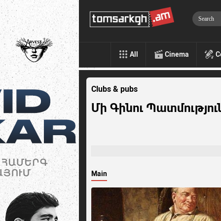
All
Cinema
C
Clubs & pubs
Մի Գինու Պատմությու
Main