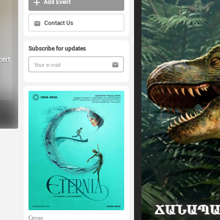
Add Event
Contact Us
Subscribe for updates
ert
Circus