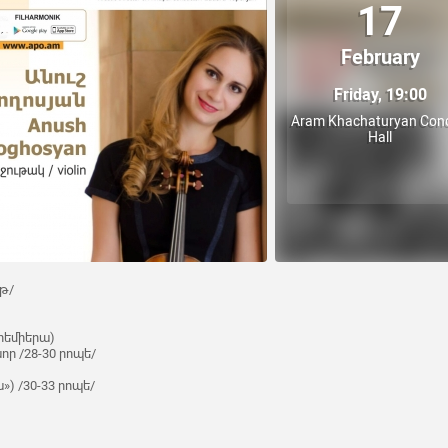
17
February
Friday, 19:00
Aram Khachaturyan Conc
Hall
աթ/
րեմիերա)
որ /28-30 րոպե/
) /30-33 րոպե/