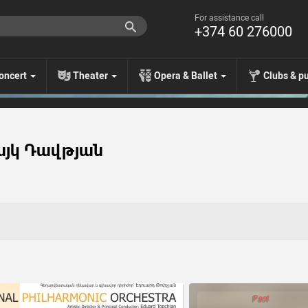
For assistance call
+374 60 276000
oncert
Theater
Opera & Ballet
Clubs & p
Հայկ Դավթյան
Past