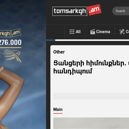
All
Cinema
C
Other
Ցանցերի հիմունքներ
հանդիպում
Main