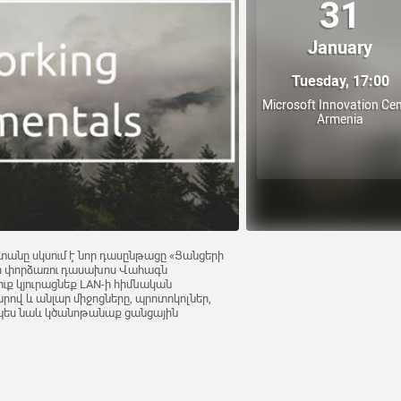
31
January
Tuesday, 17:00
Microsoft Innovation Cen
Armenia
անը սկսում է նոր դասընթացը «Ցանցերի
րի փորձառու դասախոս Վահագն
ք կյուրացնեք LAN-ի հիմնական
լարով և անլար միջոցները, պրոտոկոլներ,
չպես նաև կծանոթանաք ցանցային