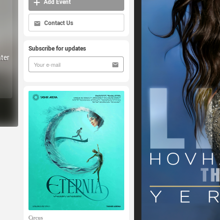
Add Event
Contact Us
Subscribe for updates
ter
Circus