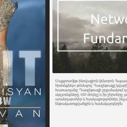
Մայքրոսոֆթ ինովացիոն կենտրոն Հայաստ
հիմունքներ» թեմայով: Դասընթացը կվա
Խառատյանը: Դասընթացի շրջանակում դու
սկզբունքները, OSI մոդելը և իր շերտերը, 
ստանդարտներ և հասկացություններ, ին
ենթակառուցվածքին և համակարգերին: