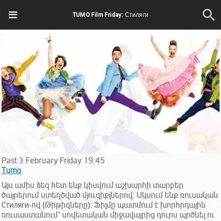
TUMO Film Friday: Стиляги
Past
3
February
Friday
19:45
Tumo
Այս ամիս ձեզ հետ ենք կիսվում աշխարհի տարբեր
ծայրերում ստեղծված մյուզիքլներով։ Սկսում ենք ռուսական
Стиляги-ով (Թիթիզները)։ Ֆիլմը պատմում է խորհրդային
ռուսաստանում՝ սովետական միջավայրից դուրս պրծնել ու