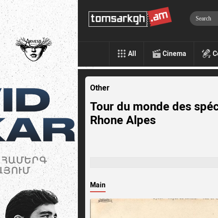
All
Cinema
C
Other
Tour du monde des spécia
Rhone Alpes
Main