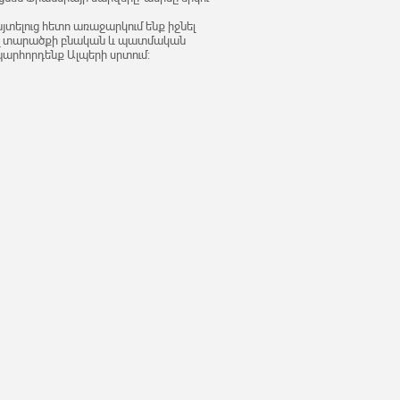
տելուց հետո առաջարկում ենք իջնել
ալ տարածքի բնական և պատմական
արհորդենք Ալպերի սրտում: