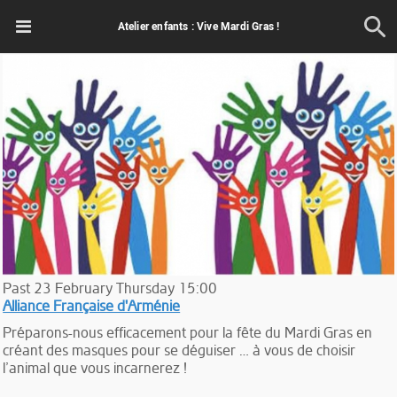
Atelier enfants : Vive Mardi Gras !
Past
23
February
Thursday
15:00
Alliance Française d'Arménie
Préparons-nous efficacement pour la fête du Mardi Gras en
créant des masques pour se déguiser … à vous de choisir
l’animal que vous incarnerez !