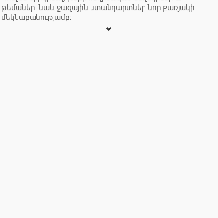
թեմաներ, նաև ջազային ստանդարտներ նոր քառյակի
մեկնաբանությամբ: