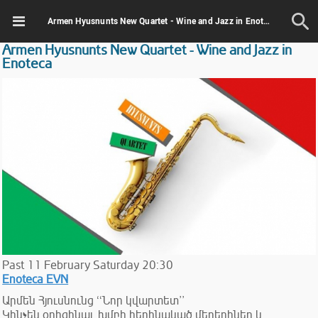
Armen Hyusnunts New Quartet - Wine and Jazz in Enoteca
Armen Hyusnunts New Quartet - Wine and Jazz in
Enoteca
Past
11
February
Saturday
20:30
Enoteca EVN
Արմեն Հյուսնունց ՙՙՆոր կվարտետ՚՚
Կհնչեն օրիգինալ, խմբի հեղինակած մեղեդիներ և