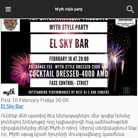
Myth style party
Past
10
February
Friday
20:00
El Sky Bar
Ունենք մեծ պատիվ ձեզ ներկայացնելու մեր գալիք նմանը
չունեցող երեկույթը որը կգլխավորվի հայ ամենահայտնի
դիզայներներից մեկի՝Myth-ի ոճով: Սիրով տեղեկացնում ենք
որ, Myth սթայլ կրած հյուրերի մուտքավճարը կառժենա