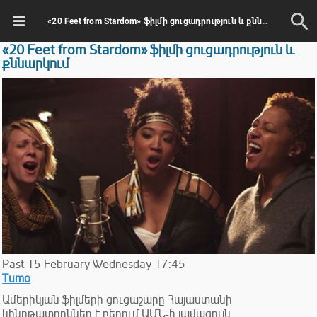
«20 Feet from Stardom» ֆիլմի ցուցադրություն և քննարկում
«20 Feet from Stardom» ֆիլմի ցուցադրություն և
քննարկում
Past
15
February
Wednesday
17:45
Tumo
Ամերիկյան ֆիլմերի ցուցաշարը Հայաստանի
կինոթատրոններ է բերում ԱՄՆ-ի լավագույն