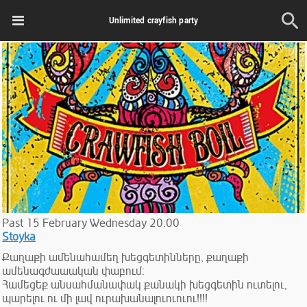
Unlimited crayfish party
Past
15
February
Wednesday
20:00
Stoyka
Քաղաքի ամենահամեղ խեցգետինները, քաղաքի
ամենագժաաական փաբում:
Համեցեք անսահմանափակ քանակի խեցգետին ուտելու,
պարելու ու մի լավ ուրախանալուուուու!!!!