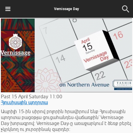
Vernissage Day
Past
15
April
Saturday
11:00
Հյուսիսային պողոտա
Ապրիլի 15-ին սիրով բոլորին հրավիրում ենք Հյուսիսային
պողոտա բացօթյա ցուցահանդես-վաճառքին` Vernissage
Day խորագրով: Vernissage Day-ը առաջարկում է ձեռք բերել
չկրկնող ու յուրօրինակ զարդեր: