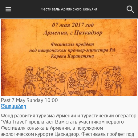
Фестиваль Армянского Коньяка
Past
7
May
Sunday
10:00
Ծաղկաձոր
Фонд развития туризма Армении и туристический оператор
"Vita Travel" предлагает Вам стать участником первого
Фестиваля коньяка в Армении, в популярном
экологическом курорте Цахкадзор. Фестиваль пройдет под