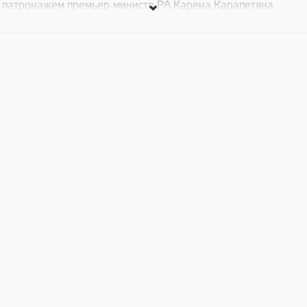
патронажем премьер-министр РА Карена Карапетяна.