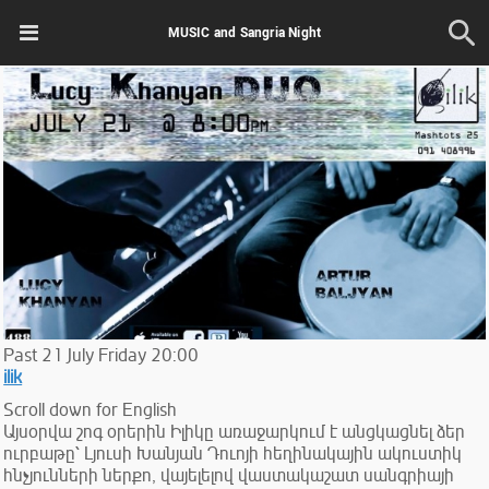
MUSIC and Sangria Night
Past
21
July
Friday
20:00
ilik
Scroll down for English
Այսօրվա շոգ օրերին Իլիկը առաջարկում է անցկացնել ձեր
ուրբաթը՝ Լյուսի Խանյան Դուոյի հեղինակային ակուստիկ
հնչյունների ներքո, վայելելով վաստակաշատ սանգրիայի