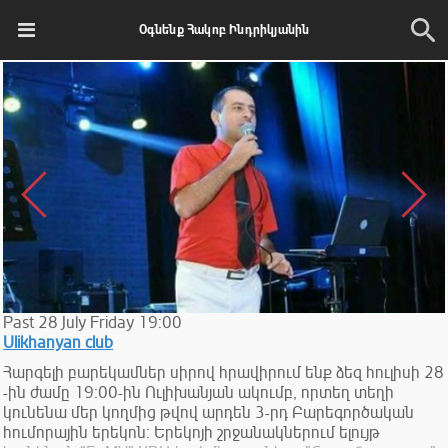
Օգնենք Հակոբ Ինդրիկյանին
Past
28
July
Friday
19:00
Ulikhanyan club
Հարգելի բարեկամներ սիրով հրավիրում ենք ձեզ հուլիսի 28
-ին ժամը 19։00-ին Ուլիխանյան ակումբ, որտեղ տեղի
կունենա մեր կողմից թվով արդեն 3-րդ Բարեգործական
հումորային երեկոն։ Երեկոյի շրջանակներում ելույթ