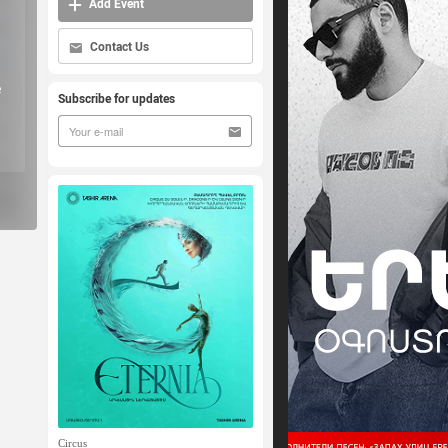
Add Event
Contact Us
e
Subscribe for updates
Circus