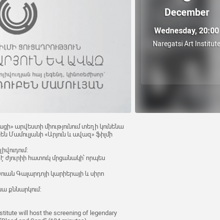
December
Wednesday, 20:00
Naregatsi Art Institut
ացի» արվեստի միությունում տեղի կունենա
բեն Մամուլյանի «Արյուն և ավազ» ֆիլմի
իվուդում։
 ժյուրիի հատուկ մրցանակի՝ որպես
ուան Գալարդոյի կարիերայի և սիրո
նա քննարկում:
titute will host the screening of legendary