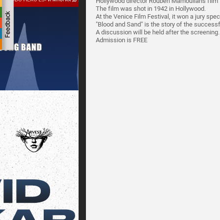
Hollywood director Rouben Mamoulian's film 
The film was shot in 1942 in Hollywood.
At the Venice Film Festival, it won a jury speci
"Blood and Sand" is the story of the successf
A discussion will be held after the screening.
Admission is FREE