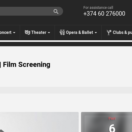
For assistance call
+374 60 276000
oncert
Theater
Opera & Ballet
Clubs & p
 Film Screening
Past
6