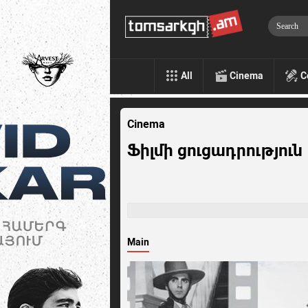
All
Cinema
C
Cinema
Ֆիլմի ցուցադրություն |
Main