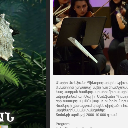
Մարիո Ստեֆանո Պիետրոդարկի և Երիտ
Ամանորին ընդառաջ՝ նվեր հայ երաժշտաս
Խաչատրյան համերգասրահում իտալացի
ակորդեոնահար Մարիո Ստեֆանո Պիետր
երիտասարդական նվագախումբը հանդես 
Համերգի ընթացքում կհնչեն սիրված ու հա
արգենտինական տանգոներ:
Տոմսերի արժեքը՝ 2000-10 000 դրամ:
Program