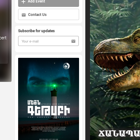
Add Event
Contact Us
Subscribe for updates
ert