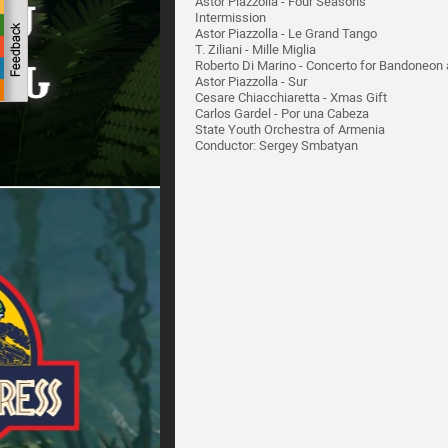
Astor Piazzolla - Four Seasons
Intermission
Astor Piazzolla - Le Grand Tango
T. Ziliani - Mille Miglia
Roberto Di Marino - Concerto for Bandoneon
Astor Piazzolla - Sur
Cesare Chiacchiaretta - Xmas Gift
Carlos Gardel - Por una Cabeza
State Youth Orchestra of Armenia
Conductor: Sergey Smbatyan