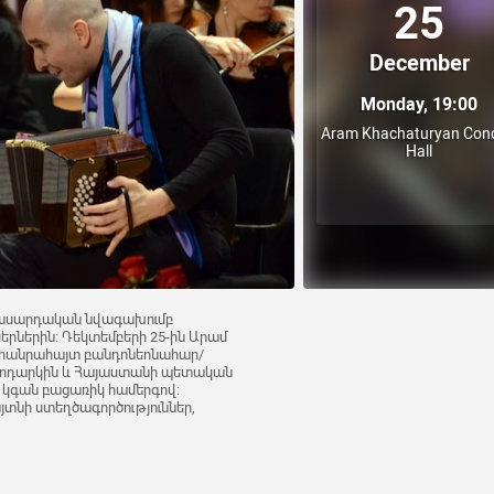
25
December
Monday, 19:00
Aram Khachaturyan Conc
Hall
ասարդական նվագախումբ
երներին: Դեկտեմբերի 25-ին Արամ
 հանրահայտ բանդոնեոնահար/
ոդարկին և Հայաստանի պետական
կգան բացառիկ համերգով:
յտնի ստեղծագործություններ,