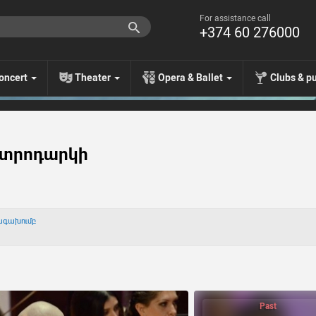
For assistance call
+374 60 276000
oncert
Theater
Opera & Ballet
Clubs & p
ետրոդարկի
ագախումբ
Past