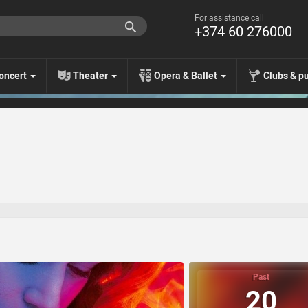
For assistance call
+374 60 276000
oncert
Theater
Opera & Ballet
Clubs & p
Past
20