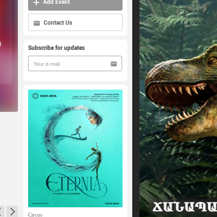
Add Event
Contact Us
)
Subscribe for updates
Circus