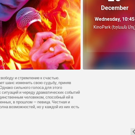
December
Wednesday, 10:45
KinoPark (Երևան Մոլ
 свободу и стремление к счастью.
ет шанс изменить свою судьбу, приняв
Однако сильного голоса для этого
 ситуаций и череду драматических событий
единственным человеком, способный ей в
енных, в прошлом — певица. Честная и
олна возможностей, но у каждой из них есть