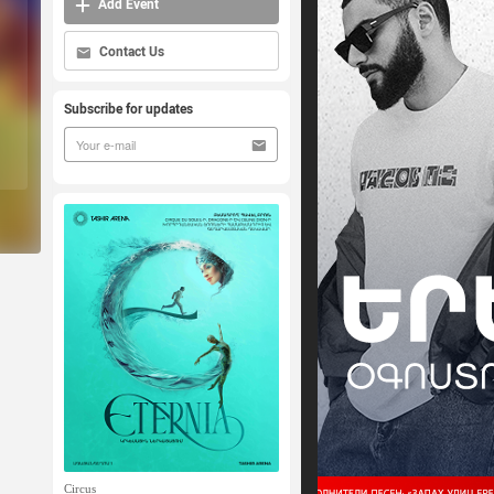
Add Event
Contact Us
Subscribe for updates
Circus