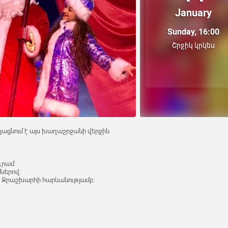
January
Sunday, 16:00
Շրջիկ կրկես
յացնում է այս խաղաշրջանի վերջին
դրամ։
սերով:
40, Ջրաշխարհի հարևանությամբ։