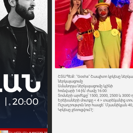
ՇՏԱՊԵՔ։ "Gosha" Շապիտո կրկեսը ներկա
ներկայացումը
Ամանորյա ներկայացումը կլինի
հունվարի 14-ին՝ ժամը 16։00։
Տոմսերի արժեքը՝ 1500, 2000, 2500 և 3000 
Երեխաների մուտքը < 4 > տարեկանից տոմ
Ուշադրություն նոր հասցե` Մյասնիկյան 
Կրկեսը ջեռուցվում է: