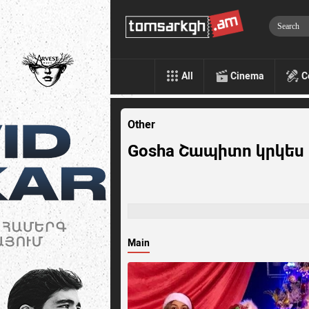
All
Cinema
C
Other
Gosha Շապիտո կրկես
Main