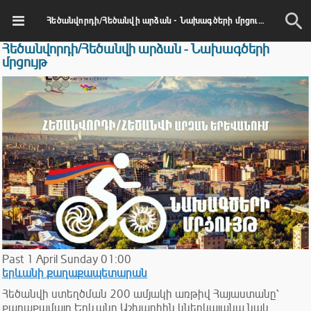
Հեծանվորդի/Հեծանվի արձան - Նախագծերի մրցույթ
Հեծանվորդի/Հեծանվի արձան - Նախագծերի
մրցույթ
Past
1
April
Sunday
01:00
երևանի քաղաքապետարան
Հեծանվի ստեղծման 200 ամյակի առթիվ Հայաստանը՝
քաղաքամայր Երևանը Աշխարհին կներկայանա նաև