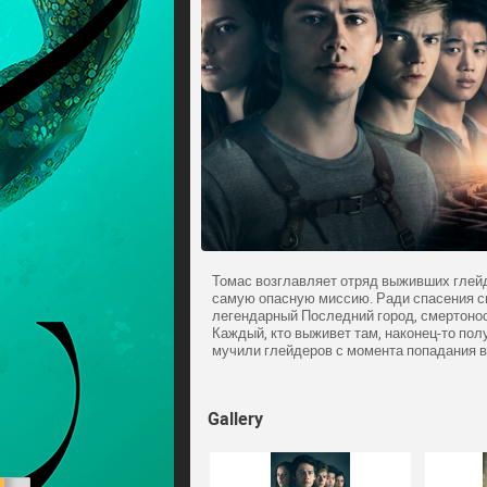
Томас возглавляет отряд выживших глей
самую опасную миссию. Ради спасения с
легендарный Последний город, смертон
Каждый, кто выживет там, наконец-то пол
мучили глейдеров с момента попадания в
Gallery