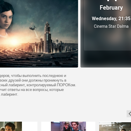
February
Wednesday, 21:35
Cinema Star Dalma
деров, чтобы выполнить последнюю и
воих друзей они должны проникнуть в
осный лабиринт, контролируемый ПОРОКом.
учит ответы на все вопросы, которые
 лабиринт.