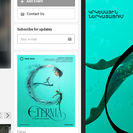
Add Event
Contact Us
Subscribe for updates
Circus