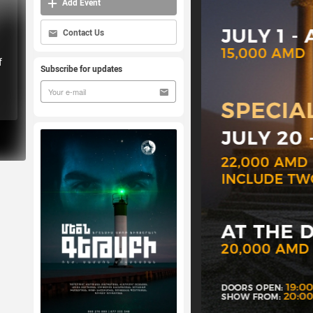
Add Event
Contact Us
f
Subscribe for updates