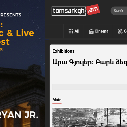
All
Cinema
C
Exhibitions
Արա Գյուլեր: Բարև ձե
Main