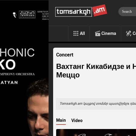
All
Cinema
C
Concert
Вахтанг Кикабидзе и 
Меццо
Tomsarkgh.am կայքով տոմսեր պատվիրելու դեպ
Main
Video