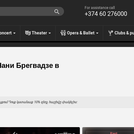
For assistance call
+374 60 276000
oncert
Theater
Opera & Ballet
Clubs & p
Нани Брегвадзе в
քում Դուք կստանաք 10% զեղչ հաշիվը փակելիս:
Past