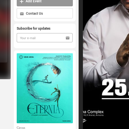
Add Event
Contact Us
Subscribe for updates
Circus