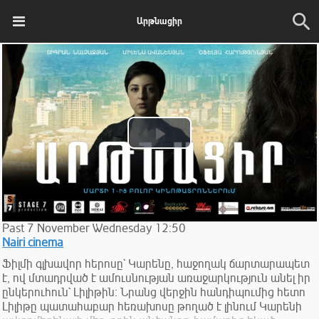
Արթնացիր
Play
Video
Past
7
November
Wednesday
12:50
Nairi cinema
Ֆիլմի գլխավոր հերոսը` Կարենը, հաջողակ ճարտարապետ
է, ով մտադրված է ամուսնության առաջարկություն անել իր
ընկերուհուն` Լիլիթին: Նրանց վերջին հանդիպումից հետո
Լիլիթը պատահաբար հեռախոսը թողած է լինում Կարենի