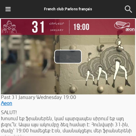
French club:Parlons français
Play
Video
Past
31
January
Wednesday
19:00
Aeon
SALUT!
Խոսում եք ֆրանսերեն, կամ պարզապես սիրում եք այդ
լեզու՞ն։ Ապա այս ակումբը ձեզ համար է։ Հունվարի 31-ին,
ժամը՝ 19:00 համեցեք Էօն, մասնակցելու մեր ֆրանսերենի