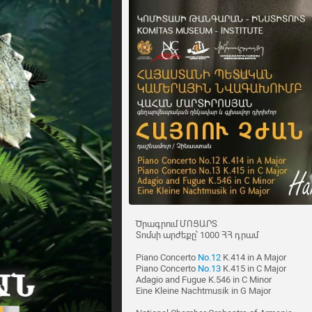
Ծրագրում ՄՈՑԱՐՏ
Տոմսի արժեքը՝ 1000 ՀՀ դրամ
Piano Concerto
No.12
K.414 in A Major
Piano Concerto
No.13
K.415 in C Major
Adagio and Fugue K.546 in C Minor
Eine Kleine Nachtmusik in G Major