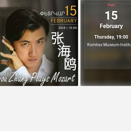
Past
15
February
Thursday, 19:00
Komitas Museum-Instit