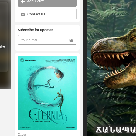
Add Event
Contact Us
Subscribe for updates
ute
Circus