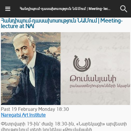
Հանդիպում-դասախոսություն ՆԱՄում | Meeting-lecture at NAI
Հանդիպում-դասախոսություն ՆԱՄում | Meeting-
lecture at NAI
Past
19
February
Monday
18:30
Naregatsi Art Institute
Փետրվարի 19-ին՝ ժամը 18:30-ին, «Նարեկացի» արվեստի
միությունում տեղի կունենա «Թումանյանի