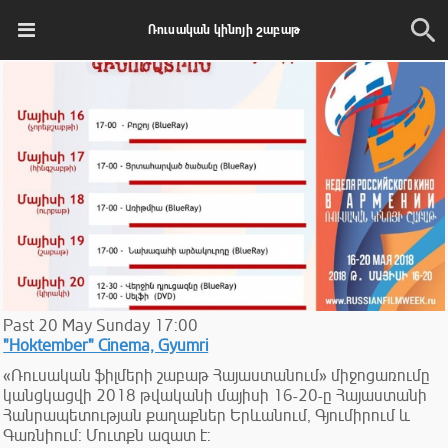
Ռուսական կինոյի շաբաթ
Past
20
May
Sunday
17:00
"Hoktember" Cinema, Gyumri
«Ռուսական ֆիլմերի շաբաթ Հայաստանում» միջոցառումը
կանցկացվի 2018 թվականի մայիսի 16-20-ը Հայաստանի
Հանրապետության քաղաքներ Երևանում, Գյումիրում և
Գառնիում: Մուտքն ազատ է: