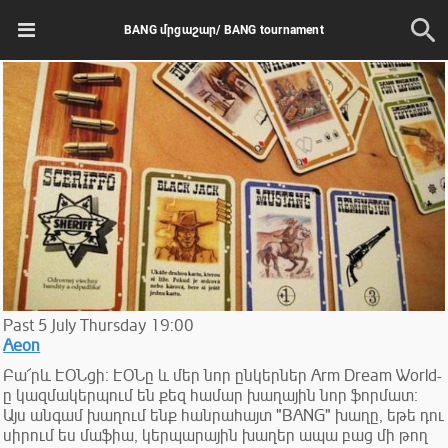
BANG մրցաշար/ BANG tournament
Past
5
July
Thursday
19:00
Aeon
Բա՜րև ԷՕՆցի։ ԷՕՆը և մեր նոր ընկերներ Arm Dream World-
ը կազմակերպում են քեզ համար խաղային նոր ֆորմատ։
Այս անգամ խաղում ենք հանրահայտ "BANG" խաղը, եթե դու
սիրում ես մաֆիա, կերպարային խաղեր ապա բաց մի թող