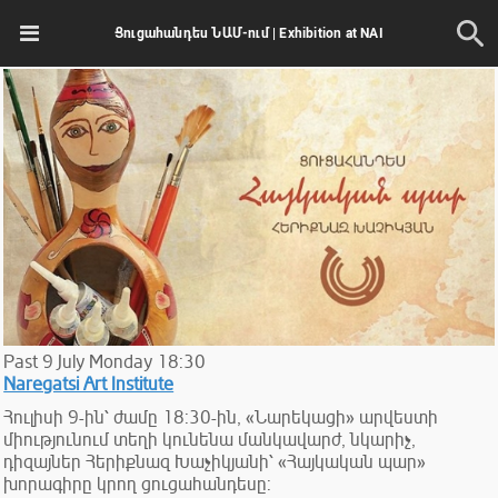
Ցուցահանդես ՆԱՄ-ում | Exhibition at NAI
Past
9
July
Monday
18:30
Naregatsi Art Institute
Հուլիսի 9-ին՝ ժամը 18:30-ին, «Նարեկացի» արվեստի
միությունում տեղի կունենա մանկավարժ, նկարիչ,
դիզայներ Հերիքնազ Խաչիկյանի՝ «Հայկական պար»
խորագիրը կրող ցուցահանդեսը: