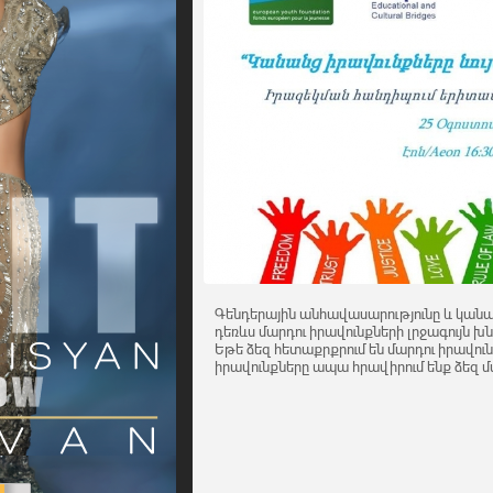
Գենդերային անհավասարությունը և կանա
դեռևս մարդու իրավունքների լրջագույն խն
Եթե ձեզ հետաքրքրում են մարդու իրավու
իրավունքները ապա հրավիրում ենք ձեզ մ