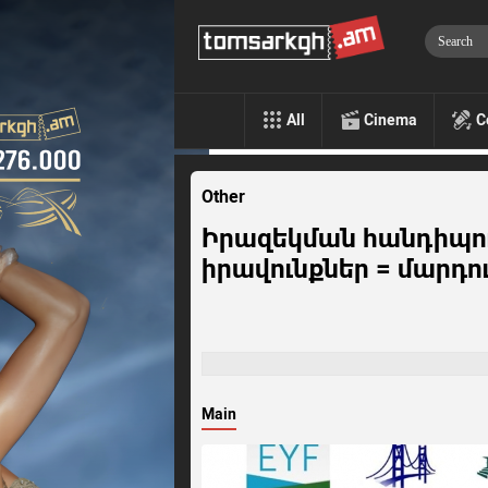
All
Cinema
C
Other
Իրազեկման հանդիպո
իրավունքներ = մարդու
Main