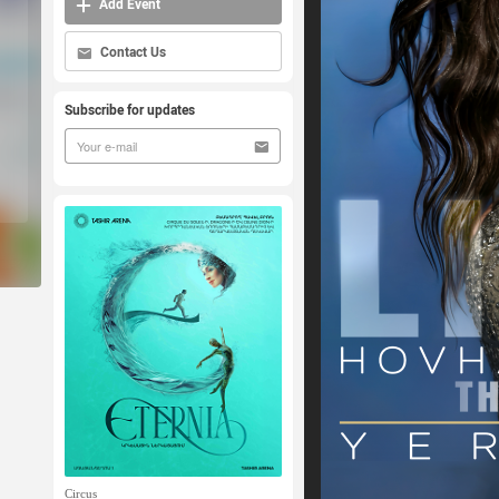
Add Event
Contact Us
Subscribe for updates
Circus