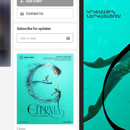
Add Event
Contact Us
Subscribe for updates
Circus