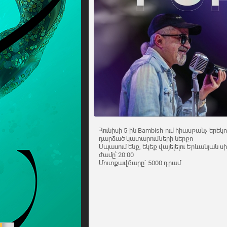
Հունիսի 5-ին Bambish-ում հիասքանչ երե
դարձած կատարումների ներքո
Սպասում ենք, եկեք վայելելու Երևանյան ս
ժամը՝ 20:00
Մուտքավճարը` 5000 դրամ