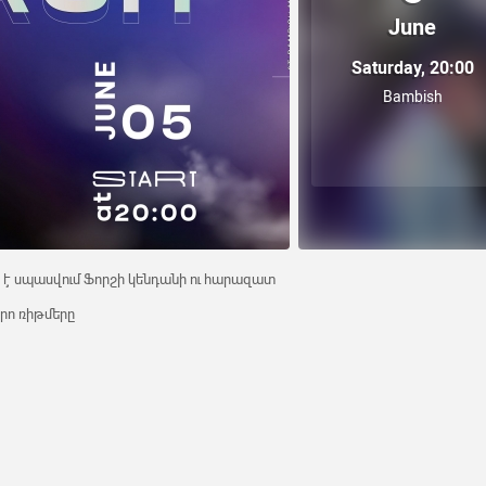
June
Saturday, 20:00
Bambish
կո է սպասվում Ֆորշի կենդանի ու հարազատ
իրո ռիթմերը