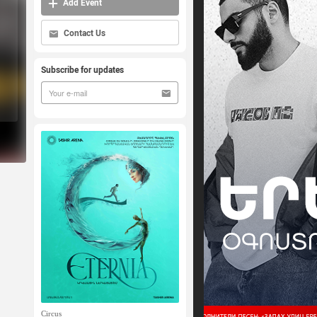
Add Event
Contact Us
Subscribe for updates
Circus