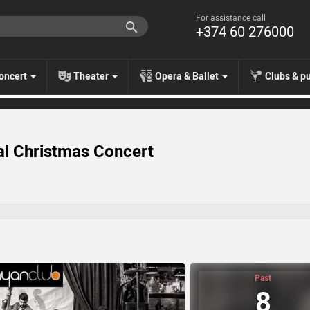
For assistance call
+374 60 276000
oncert
Theater
Opera & Ballet
Clubs & p
al Christmas Concert
Past
8