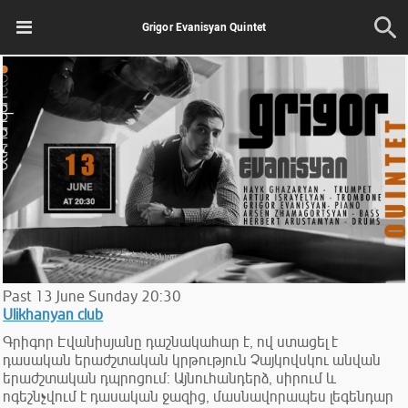
Grigor Evanisyan Quintet
Past
13
June
Sunday
20:30
Ulikhanyan club
Գրիգոր Էվանիսյանը դաշնակահար է, ով ստացել է
դասական երաժշտական կրթություն Չայկովսկու անվան
երաժշտական դպրոցում: Այնուհանդերձ, սիրում և
ոգեշնչվում է դասական ջազից, մասնավորապես լեգենդար