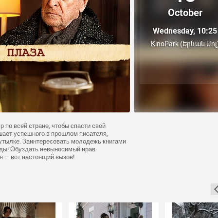
October
Wednesday, 10:25
KinoPark (Երևան Մոլ
 по всей стране, чтобы спасти свой
шает успешного в прошлом писателя,
бутылке. Заинтересовать молодежь книгами
беды! Обуздать невыносимый нрав
я — вот настоящий вызов!