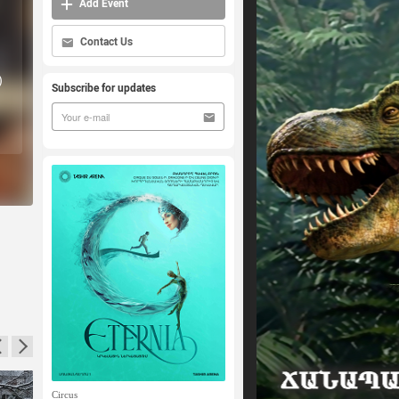
Add Event
Contact Us
)
Subscribe for updates
Circus