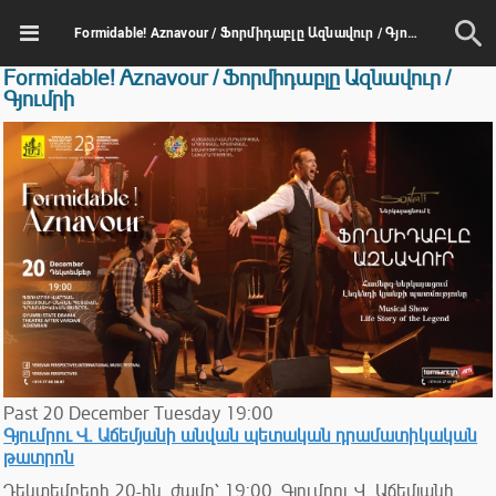
Formidable! Aznavour / Ֆորմիդաբլը Ազնավուր / Գյումրի
Formidable! Aznavour / Ֆորմիդաբլը Ազնավուր /
Գյումրի
Past
20
December
Tuesday
19:00
Գյումրու Վ. Աճեմյանի անվան պետական դրամատիկական
թատրոն
Դեկտեմբերի 20-ին, ժամը՝ 19:00, Գյումրու Վ. Աճեմյանի