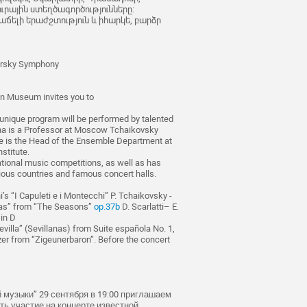
ւրային ստեղծագործությունները:
 հաճելի երաժշտություն և իհարկե, բարձր
rsky Symphony
n Museum invites you to
unique program will be performed by talented
otina is a Professor at Moscow Tchaikovsky
She is the Head of the Ensemble Department at
stitute.
national music competitions, as well as has
rious countries and famous concert halls.
’s “I Capuleti e i Montecchi” P. Tchaikovsky -
tmas” from “The Seasons”
op.37b
D. Scarlatti– E.
in D
villa” (Sevillanas) from Suite española No. 1,
zer from “Zigeunerbaron”. Before the concert
музыки” 29 сентября в 19:00 приглашаем
ть участие на концерте известной