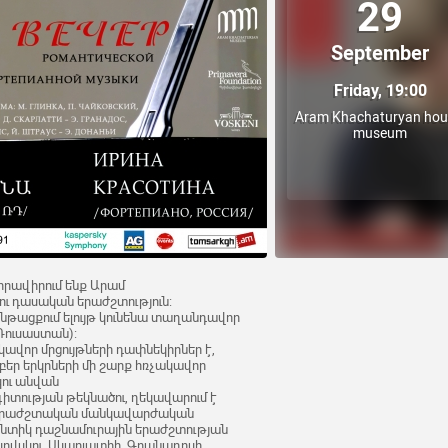
29
September
Friday, 19:00
Aram Khachaturyan hou
museum
 հրավիրում ենք Արամ
ւ դասական երաժշտություն:
ընթացքում ելույթ կունենա տաղանդավոր
Ռուսաստան):
վոր մրցույթների դափնեկիրներ է,
րբեր երկրների մի շարք հռչակավոր
կու անվան
տության թեկնածու, ղեկավարում է
երաժշտական մանկավարժական
անտիկ դաշնամուրային երաժշտության
յկովսկու, Սկարլատիի, Գրանադոսի,