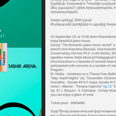
Ալբենիսի, Շտրաուսի և Դոնանիի դաշնամո
Ձեզ սպասվում է գինու հյուրասիրություն,
տրամադրություն:
Տոմսի արժեքը՝ 5000 դրամ:
Թանգարանի գործընկեր և աջակից՝ Kaspe
On September 29, at 19:00 Aram Khachaturia
enjoy beautiful piano music.
During “The Romantic piano music recital” a 
pianist Irina Krasotina (Russia). Irina Kras
Conservatory, she has Ph.D. in Art History. 
Ippolitov-Ivanov State Musical Pedagogical In
Irina Krasotina is a laureate of several inter
participated with concerts in a number of va
Program:
М. Glinka - Variations on a Тheme from Bellini
“May. Starlit Nights” (4), “December. Chris
Granados - Sonata #4 in F major, Sonata #15 
minor I. Albeniz - “Pavana Capricho”
Op.12
“Se
Op. 47 J. Strauss– E. Dohnányi - Schatz-Wal
you can enjoy a glass of wine.
Ticket price - 5000AMD.
Supp“Вечер романтической фортепианной 
вас в Дом-музей Арама Хачатуряна приня