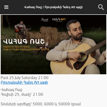
Վահագ Ռաշ / Բյուրականի Հանդ Art այգի
Past
25
July
Saturday
21:00
Բյուրականի Հանդ Art այգի
Վահագ Ռաշ
Հուլիսի 25, ժամը՝ 21:00
Տոմսերի արժեքը՝ 5000, 6000 և 50000 դրամ