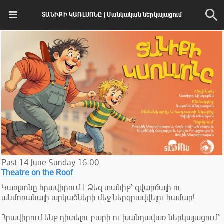
ՏԱՆԻՔԻ ԿԱՌԼՍՈՆԸ | Մանկական ներկայացում
Past
14
June
Sunday
16:00
Theatre on the Roof
Կառլսոնը հրավիրում է Ձեզ տանիք՝ զվարճալի ու
անմոռանալի արկածների մեջ ներգրավվելու համար!
Հրավիրում ենք դիտելու բարի ու խանդավառ ներկայացում՝