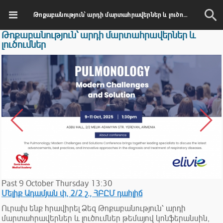
Թոքաբանություն՝ արդի մարտահրավերներ և լուծումներ
Թոքաբանություն՝ արդի մարտահրավերներ և
լուծումներ
Past
9
October
Thursday
13:30
Մելիք Ադամյան փ, 2/2 շ., ՀԲԸՄ դահլիճ
Ուրախ ենք հրավիրել Ձեզ Թոքաբանություն՝ արդի
մարտահրավերներ և լուծումներ թեմայով կոնֆերանսին,