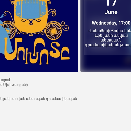
17
June
Wednesday, 17:00
Վանաձորի Հովհանն
Աբելյանի անվան
պետական
դրամատիկական թատ
ացում
ամ Մխիթարյանի
Աբելյանի անվան պետական դրամատիկական