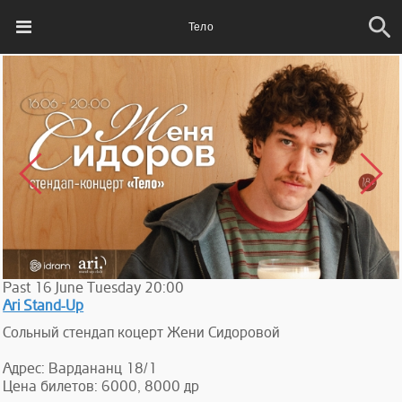
Тело
Past
16
June
Tuesday
20:00
Ari Stand-Up
Сольный стендап коцерт Жени Сидоровой
Адрес: Вардананц 18/1
Цена билетов: 6000, 8000 др