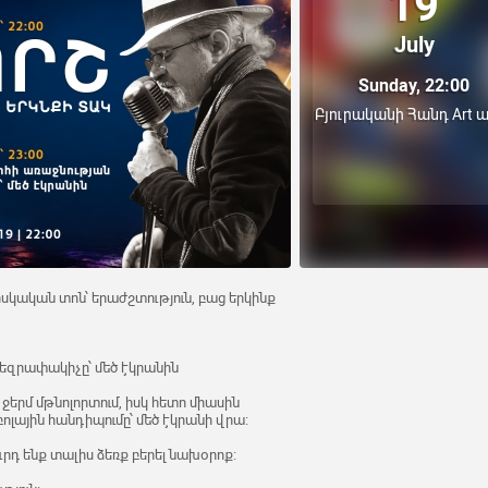
19
July
Sunday, 22:00
Բյուրականի Հանդ Art 
է իսկական տոն՝ երաժշտություն, բաց երկինք
 եզրափակիչը՝ մեծ էկրանին
 ջերմ մթնոլորտում, իսկ հետո միասին
ային հանդիպումը՝ մեծ էկրանի վրա։
դ ենք տալիս ձեռք բերել նախօրոք։