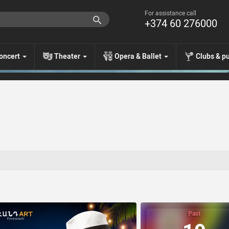
For assistance call
+374 60 276000
oncert
Theater
Opera & Ballet
Clubs & p
Past