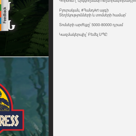
Գործում է երկկողմանի ուղևորափոխադրու
Բյուրական, #ՀանդArt այգի
Տեղեկությունների և տոմսերի համար՝
Տոմսերի արժեքը՝ 5000-80000 դրամ
Կազմակերպիչ՝ Բեմել ՍՊԸ