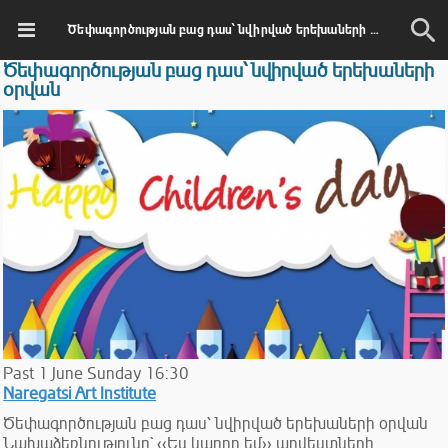
Ծեփագործության բաց դաս՝ նվիրված երեխաների օրվան
Ծեփագործության բաց դաս՝ նվիրված երեխաների
օրվան
Past
1
June
Sunday
16:30
Naregatsi Art Institute
Ծեփագործության բաց դաս՝ նվիրված երեխաների օրվան
Նախաձեռնությունը` ‹‹Ես կարող եմ›› արվեստների