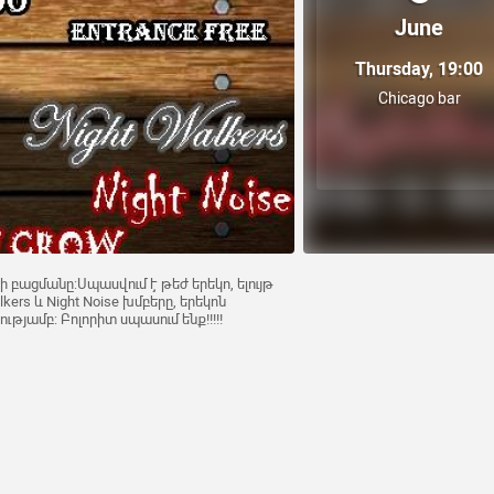
June
Thursday, 19:00
Chicago bar
-ի բացմանը:Սպասվում է թեժ երեկո, ելույթ
alkers և Night Noise խմբերը, երեկոն
յամբ: Բոլորիտ սպասում ենք!!!!!