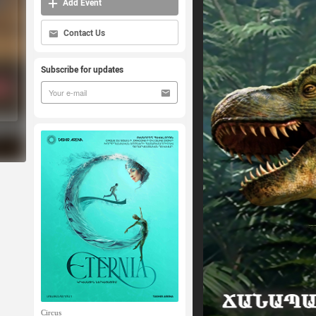
Add Event
Contact Us
Subscribe for updates
Circus