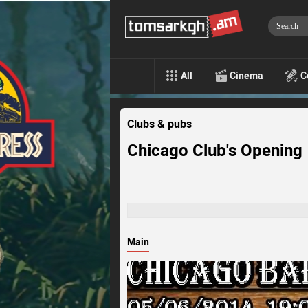
All
Cinema
C
Clubs & pubs
Chicago Club's Opening
Main