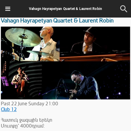
Vahagn Hayrapetyan Quartet & Laurent Robin
Vahagn Hayrapetyan Quartet & Laurent Robin
Past
22
June
Sunday
21:00
Club 12
Հատուկ ջազային երեկո
Մուտքը՝ 4000դրամ: