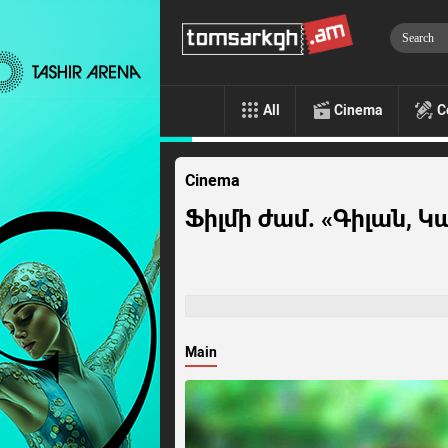
All
Cinema
C
Cinema
Ֆիլմի ժամ. «Գիլան, 
Main