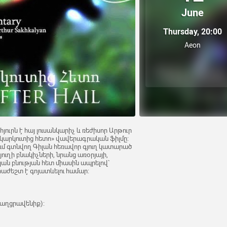
June
Thursday, 20:00
Aeon
յուրն է հայ լուսանկարիչ և ռեժիսոր Արթուր
ն.կարկուտից հետո» վավերագրական ֆիլմը:
ւմ գտնվող Գիլան հեռավոր գյուղ կատարած
յուղի բնակիչների, նրանց առօրյայի,
ան բնության հետ միասին ապրելով`
հրաժեշտ է գոյատևելու համար:
 քաղցրավենիք):