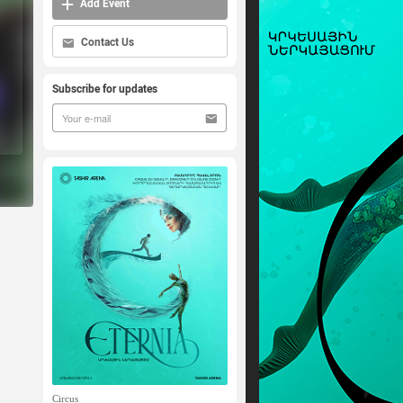
Add Event
Contact Us
Subscribe for updates
Circus